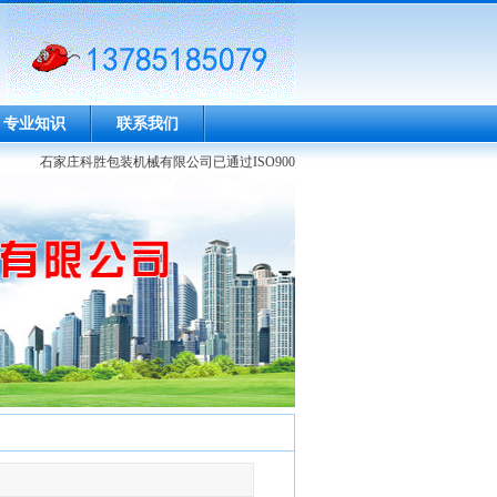
专业知识
联系我们
石家庄科胜包装机械有限公司已通过ISO9001体系认证,产品如：折纸机、封