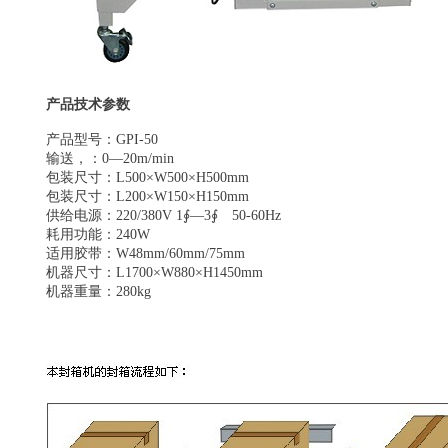
产品技术参数
产品型号：GPI-50
输送，：0—20m/min
包装尺寸：L500×W500×H500mm
包装尺寸：L200×W150×H150mm
供给电源：220/380V 1∮—3∮ 50-60Hz
耗用功能：240W
适用胶带：W48mm/60mm/75mm
机器尺寸：L1700×W880×H1450mm
机器重量：280kg