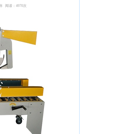
称 阅读：4970次