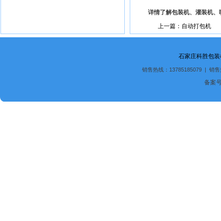
详情了解包装机、灌装机、
上一篇：自动打包机
石家庄科胜包装
销售热线：13785185079 | 销售
备案号