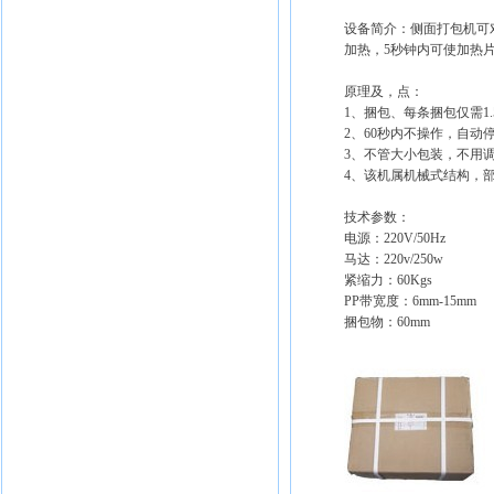
设备简介：侧面打包机可
加热，5秒钟内可使加热
原理及，点：
1、捆包、每条捆包仅需1
2、60秒内不操作，自动
3、不管大小包装，不用
4、该机属机械式结构，
技术参数：
电源：220V/50Hz
马达：220v/250w
紧缩力：60Kgs
PP带宽度：6mm-15mm
捆包物：60mm