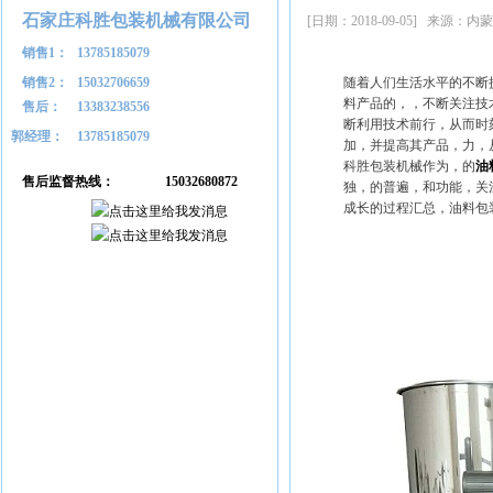
石家庄科胜包装机械有限公司
[日期：2018-09-05] 
销售1：
13785185079
销售2：
15032706659
随着人们生活水平的不断
料产品的，，不断关注技
售后：
13383238556
断利用技术前行，从而时
郭经理：
13785185079
加，并提高其产品，力，
科胜包装机械作为，的
油
售后监督热线：
15032680872
独，的普遍，和功能，关
成长的过程汇总，油料包