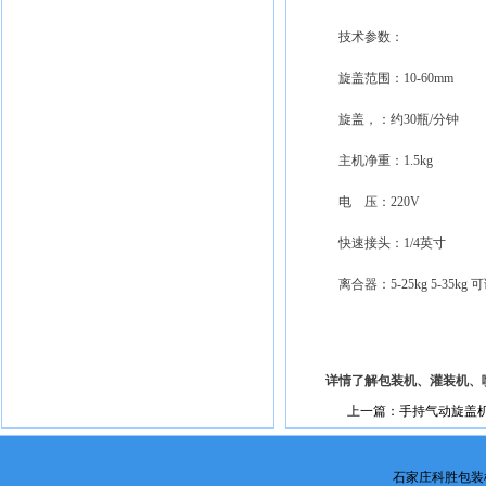
技术参数：
旋盖范围：10-60mm
旋盖，：约30瓶/分钟
主机净重：1.5kg
电 压：220V
快速接头：1/4英寸
离合器：5-25kg 5-35kg 
详情了解包装机、灌装机、
上一篇：手持气动旋盖
石家庄科胜包装