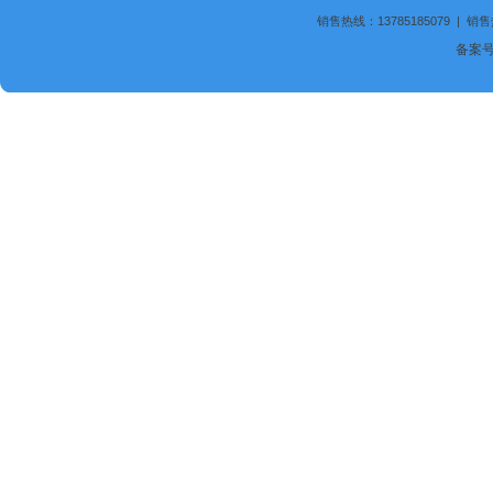
销售热线：13785185079 | 销售
备案号