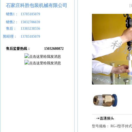
石家庄科胜包装机械有限公司
销售1：
13785185079
销售2：
15032706659
售后：
13383238556
郭经理：
13785185079
售后监督热线：
15032680872
型号规格： RG-I型手持